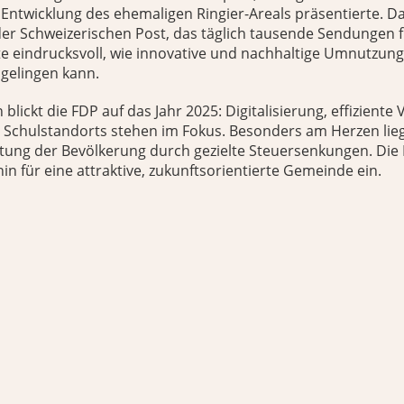
Entwicklung des ehemaligen Ringier-Areals präsentierte. 
er Schweizerischen Post, das täglich tausende Sendungen f
gte eindrucksvoll, wie innovative und nachhaltige Umnutzun
gelingen kann.
 blickt die FDP auf das Jahr 2025: Digitalisierung, effizient
 Schulstandorts stehen im Fokus. Besonders am Herzen liegt
astung der Bevölkerung durch gezielte Steuersenkungen. Die
hin für eine attraktive, zukunftsorientierte Gemeinde ein.