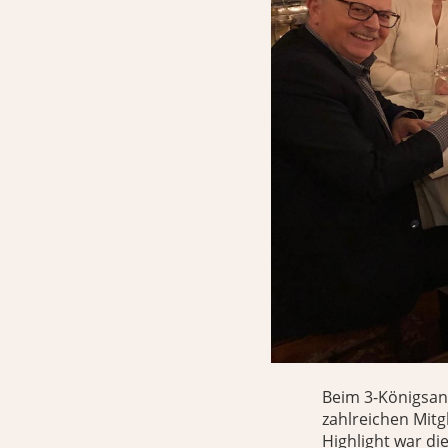
Beim 3-Königsanl
zahlreichen Mitg
Highlight war d