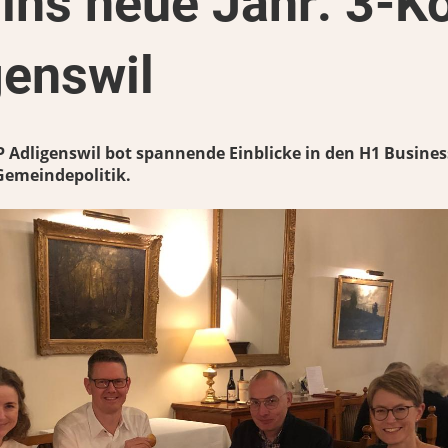
ins neue Jahr: 3-K
genswil
P Adligenswil bot spannende Einblicke in den H1 Busines
Gemeindepolitik.