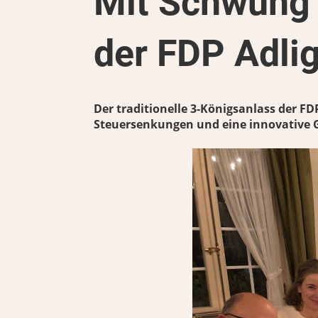
Mit Schwung 
der FDP Adli
Der traditionelle 3-Königsanlass der FD
Steuersenkungen und eine innovative 