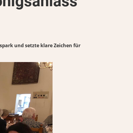
önigsanlass
spark und setzte klare Zeichen für