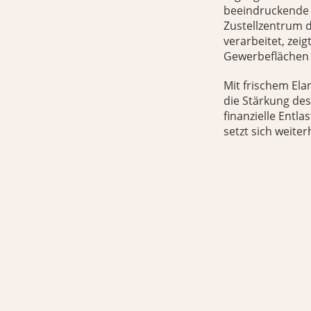
beeindruckende 
Zustellzentrum d
verarbeitet, zei
Gewerbeflächen 
Mit frischem Elan
die Stärkung des
finanzielle Entl
setzt sich weiter