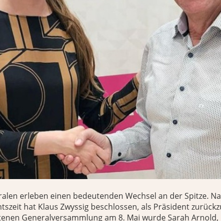
ralen erleben einen bedeutenden Wechsel an der Spitze. Na
tszeit hat Klaus Zwyssig beschlossen, als Präsident zurückz
ltenen Generalversammlung am 8. Mai wurde Sarah Arnold,