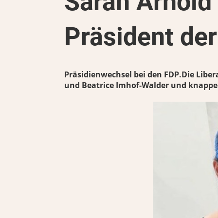
Sarah Arnold 
Präsident der
Präsidienwechsel bei den FDP.Die Libe
und Beatrice Imhof-Walder und knappe