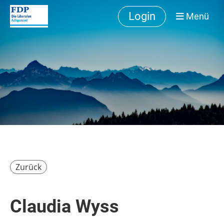
Login
Menü
Zurück
Claudia Wyss