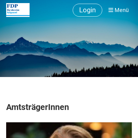
Login
Menü
AmtsträgerInnen