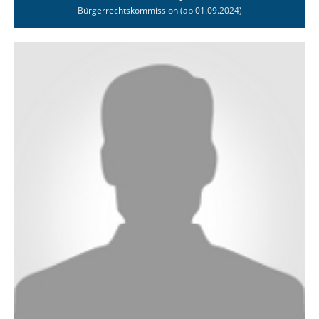
Bürgerrechtskommission (ab 01.09.2024)