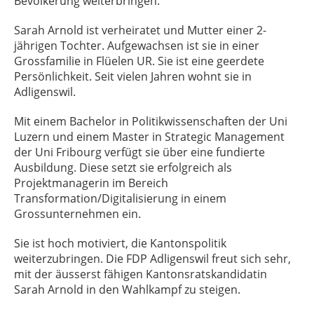
Bevölkerung weiterbringen.
Sarah Arnold ist verheiratet und Mutter einer 2-
jährigen Tochter. Aufgewachsen ist sie in einer
Grossfamilie in Flüelen UR. Sie ist eine geerdete
Persönlichkeit. Seit vielen Jahren wohnt sie in
Adligenswil.
Mit einem Bachelor in Politikwissenschaften der Uni
Luzern und einem Master in Strategic Management
der Uni Fribourg verfügt sie über eine fundierte
Ausbildung. Diese setzt sie erfolgreich als
Projektmanagerin im Bereich
Transformation/Digitalisierung in einem
Grossunternehmen ein.
Sie ist hoch motiviert, die Kantonspolitik
weiterzubringen. Die FDP Adligenswil freut sich sehr,
mit der äusserst fähigen Kantonsratskandidatin
Sarah Arnold in den Wahlkampf zu steigen.