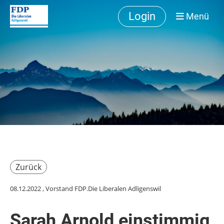
Login
Menü
Zurück
08.12.2022
, Vorstand FDP.Die Liberalen Adligenswil
Sarah Arnold einstimmig